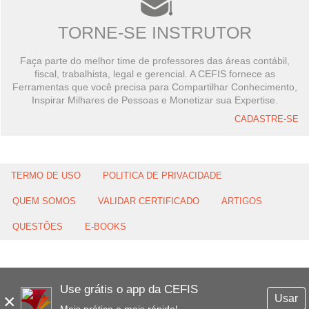
TORNE-SE INSTRUTOR
Faça parte do melhor time de professores das áreas contábil,
fiscal, trabalhista, legal e gerencial. A CEFIS fornece as
Ferramentas que você precisa para Compartilhar Conhecimento,
Inspirar Milhares de Pessoas e Monetizar sua Expertise.
CADASTRE-SE
TERMO DE USO
POLITICA DE PRIVACIDADE
QUEM SOMOS
VALIDAR CERTIFICADO
ARTIGOS
QUESTÕES
E-BOOKS
Use grátis o app da CEFIS
×
Usar