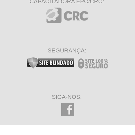
CAPACITADORA EPC/CRC:
SEGURANÇA:
SIGA-NOS: