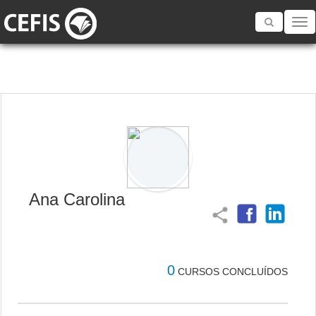
Toggle
navigatio
Ana Carolina
share
0
CURSOS CONCLUÍDOS