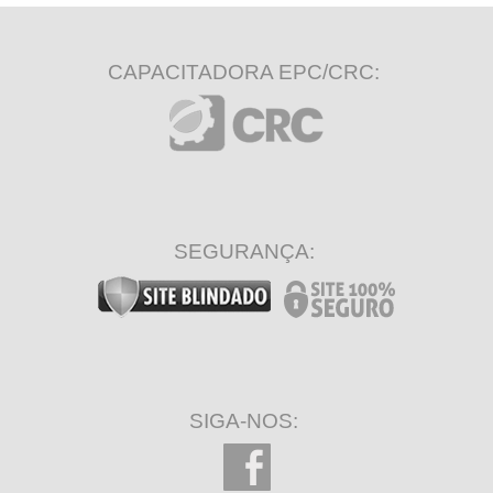
CAPACITADORA EPC/CRC:
SEGURANÇA:
SIGA-NOS: