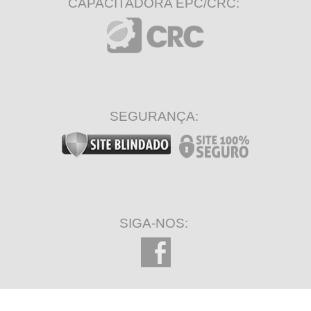
CAPACITADORA EPC/CRC:
SEGURANÇA:
SIGA-NOS: