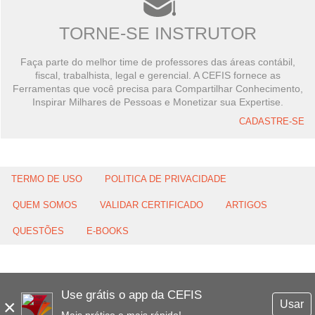
TORNE-SE INSTRUTOR
Faça parte do melhor time de professores das áreas contábil,
fiscal, trabalhista, legal e gerencial. A CEFIS fornece as
Ferramentas que você precisa para Compartilhar Conhecimento,
Inspirar Milhares de Pessoas e Monetizar sua Expertise.
CADASTRE-SE
TERMO DE USO
POLITICA DE PRIVACIDADE
QUEM SOMOS
VALIDAR CERTIFICADO
ARTIGOS
QUESTÕES
E-BOOKS
Use grátis o app da CEFIS
×
Usar