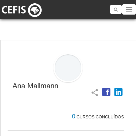
Toggle
navigatio
Ana Mallmann
share
0
CURSOS CONCLUÍDOS