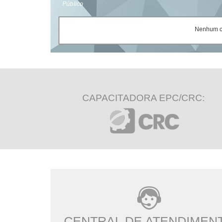
Público
Nenhum ce
CAPACITADORA EPC/CRC:
CENTRAL DE ATENDIMEN