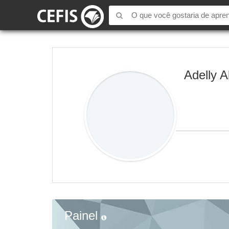
Adelly A
Painel