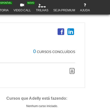
ISPONÍVEL
NOVO
TORIA
VIDEO CALL
TRILHAS
SEJA PREMIUM
AJUDA
0
CURSOS CONCLUÍDOS
Cursos que Adelly está fazendo:
Nenhum curso iniciado.