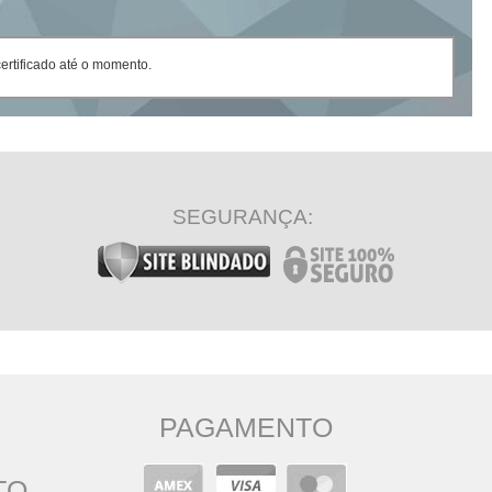
rtificado até o momento.
SEGURANÇA:
PAGAMENTO
TO