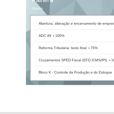
Público
Abertura, alteração e encerramento de empr
ADC 49
100%
•
Reforma Tributária: texto final
75%
•
Cruzamentos SPED Fiscal (EFD ICMS/IPI)
1
•
Bloco K - Controle da Produção e do Estoque