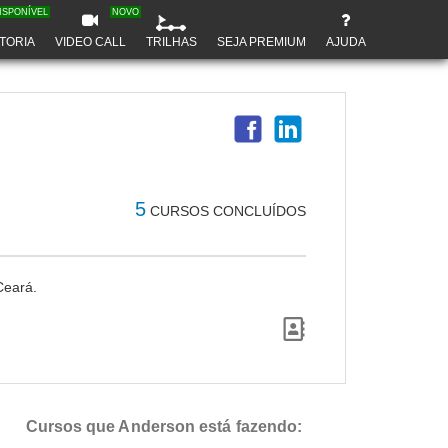
ISPONÍVEL
NOVO
TORIA
VIDEO CALL
TRILHAS
SEJA PREMIUM
AJUDA
5
CURSOS CONCLUÍDOS
Ceará.
Cursos que Anderson está fazendo: