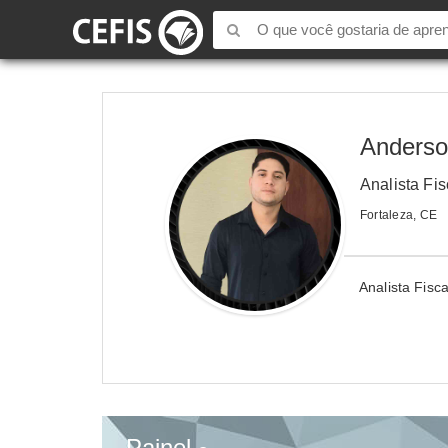
Anderso
Analista Fis
Fortaleza, CE
Analista Fisc
Painel