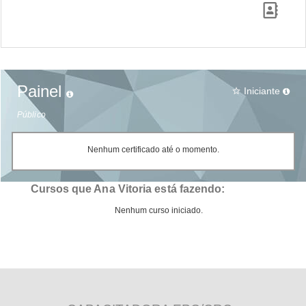
Painel
Iniciante
star_border
Público
Nenhum certificado até o momento.
Cursos que Ana Vitoria está fazendo:
Nenhum curso iniciado.