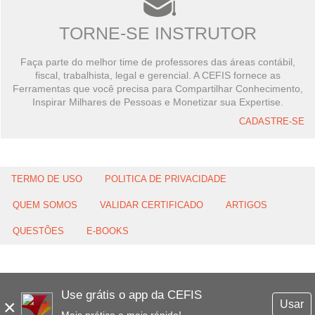
TORNE-SE INSTRUTOR
Faça parte do melhor time de professores das áreas contábil,
fiscal, trabalhista, legal e gerencial. A CEFIS fornece as
Ferramentas que você precisa para Compartilhar Conhecimento,
Inspirar Milhares de Pessoas e Monetizar sua Expertise.
CADASTRE-SE
TERMO DE USO
POLITICA DE PRIVACIDADE
QUEM SOMOS
VALIDAR CERTIFICADO
ARTIGOS
QUESTÕES
E-BOOKS
Use grátis o app da CEFIS
×
Usar