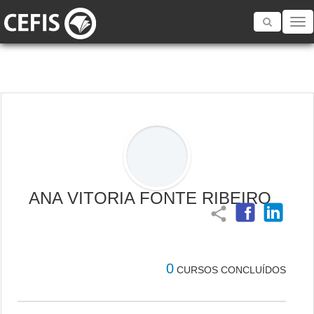
Toggle
navigatio
ANA VITORIA FONTE RIBEIRO
share
0
CURSOS CONCLUÍDOS