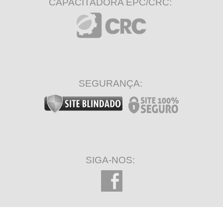
CAPACITADORA EPC/CRC:
SEGURANÇA:
SIGA-NOS: