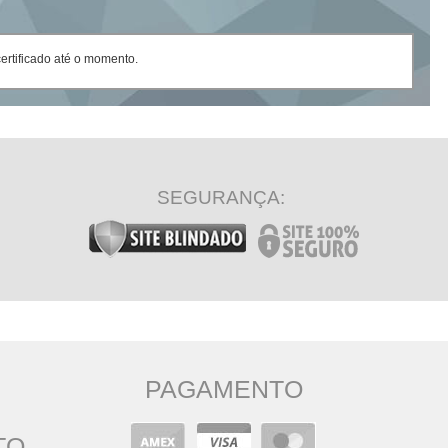
rtificado até o momento.
SEGURANÇA:
PAGAMENTO
TO