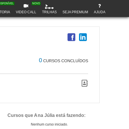
ISPONÍVEL
NOVO
TORIA
VIDEO CALL
TRILHAS
SEJA PREMIUM
AJUDA
0
CURSOS CONCLUÍDOS
Cursos que Ana Júlia está fazendo:
Nenhum curso iniciado.