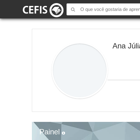
Ana Júl
Painel