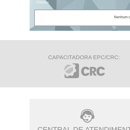
Público
Nenhum ce
CAPACITADORA EPC/CRC:
CENTRAL DE ATENDIMEN