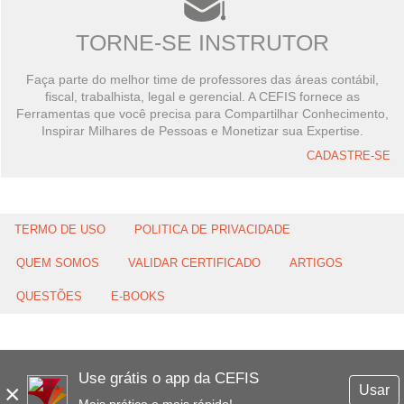
TORNE-SE INSTRUTOR
Faça parte do melhor time de professores das áreas contábil,
fiscal, trabalhista, legal e gerencial. A CEFIS fornece as
Ferramentas que você precisa para Compartilhar Conhecimento,
Inspirar Milhares de Pessoas e Monetizar sua Expertise.
CADASTRE-SE
TERMO DE USO
POLITICA DE PRIVACIDADE
QUEM SOMOS
VALIDAR CERTIFICADO
ARTIGOS
QUESTÕES
E-BOOKS
Use grátis o app da CEFIS
×
Usar