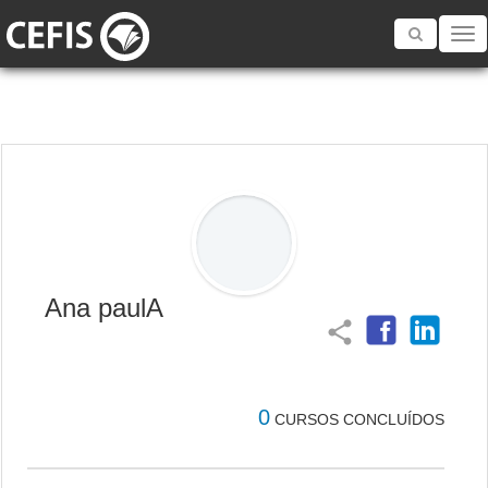
Toggle
navigatio
Ana paulA
share
0
CURSOS CONCLUÍDOS