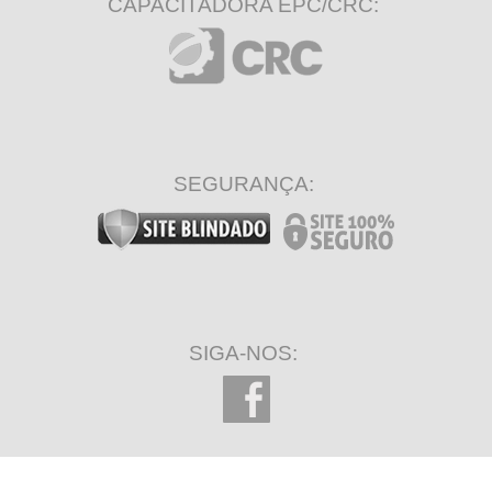
CAPACITADORA EPC/CRC:
SEGURANÇA:
SIGA-NOS: