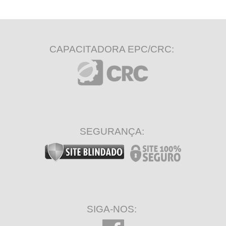
CAPACITADORA EPC/CRC:
SEGURANÇA:
SIGA-NOS: