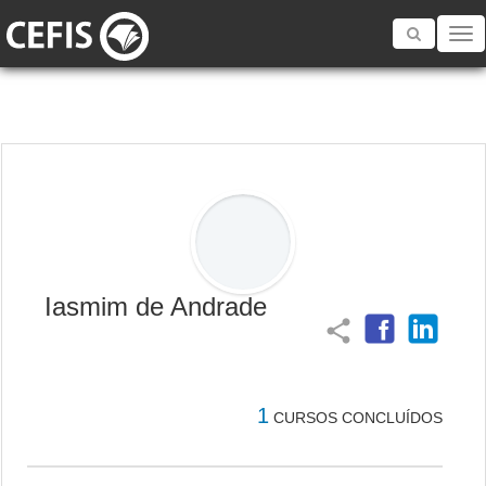
Toggle
navigatio
Iasmim de Andrade
share
1
CURSOS CONCLUÍDOS