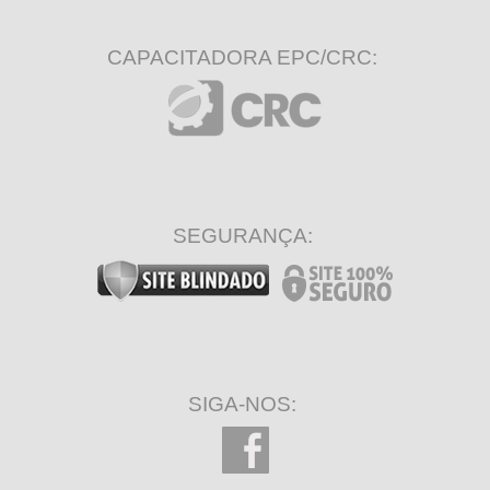
CAPACITADORA EPC/CRC:
SEGURANÇA:
SIGA-NOS: