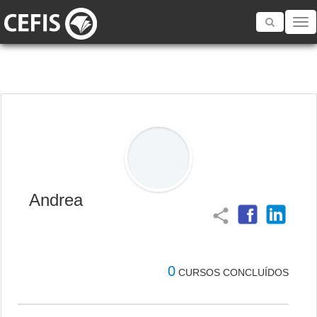
Toggle
navigatio
Andrea
share
0
CURSOS CONCLUÍDOS