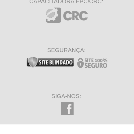
CAPACITADORA EPC/CRC:
SEGURANÇA:
SIGA-NOS: