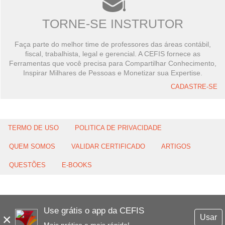
TORNE-SE INSTRUTOR
Faça parte do melhor time de professores das áreas contábil,
fiscal, trabalhista, legal e gerencial. A CEFIS fornece as
Ferramentas que você precisa para Compartilhar Conhecimento,
Inspirar Milhares de Pessoas e Monetizar sua Expertise.
CADASTRE-SE
TERMO DE USO
POLITICA DE PRIVACIDADE
QUEM SOMOS
VALIDAR CERTIFICADO
ARTIGOS
QUESTÕES
E-BOOKS
Use grátis o app da CEFIS
×
Usar