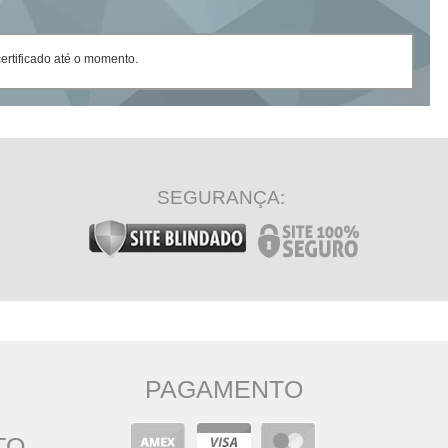
rtificado até o momento.
SEGURANÇA:
PAGAMENTO
TO