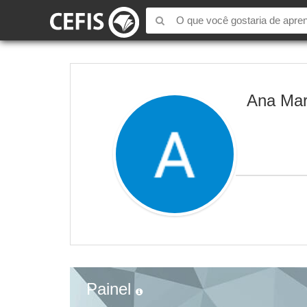
Ana Mar
Painel