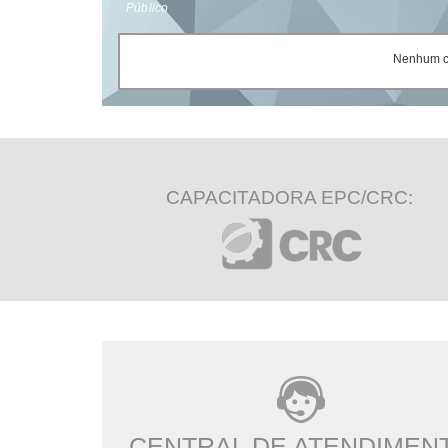
Público
Nenhum ce
CAPACITADORA EPC/CRC:
CENTRAL DE ATENDIMEN