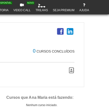
ISPONÍVEL
NOVO
TORIA
VIDEO CALL
TRILHAS
SEJA PREMIUM
AJUDA
0
CURSOS CONCLUÍDOS
Cursos que Ana Maria está fazendo:
Nenhum curso iniciado.