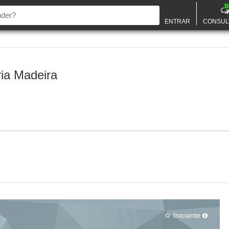
D
ENTRAR
CONSUL
ia Madeira
Iniciante
star_border