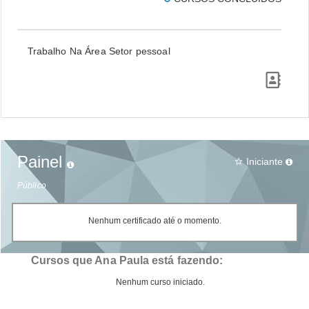
Trabalho Na Área Setor pessoal
Painel
Iniciante
star_border
Público
Nenhum certificado até o momento.
Cursos que Ana Paula está fazendo:
Nenhum curso iniciado.