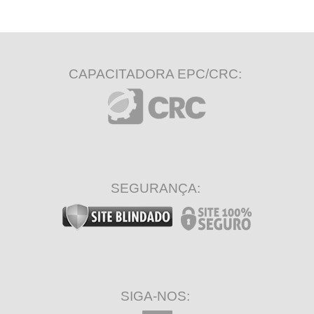
CAPACITADORA EPC/CRC:
SEGURANÇA:
SIGA-NOS: