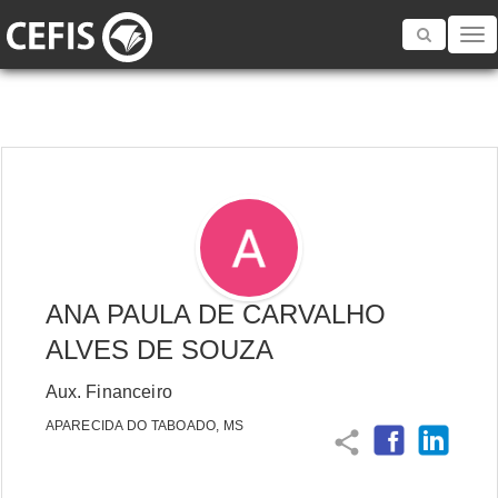
Toggle
navigatio
ANA PAULA DE CARVALHO
ALVES DE SOUZA
Aux. Financeiro
APARECIDA DO TABOADO, MS
share