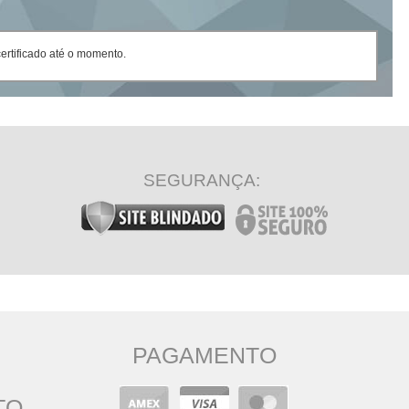
rtificado até o momento.
SEGURANÇA:
PAGAMENTO
TO