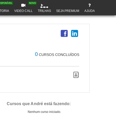
ISPONÍVEL
NOVO
TORIA
VIDEO CALL
TRILHAS
SEJA PREMIUM
AJUDA
0
CURSOS CONCLUÍDOS
Cursos que André está fazendo:
Nenhum curso iniciado.