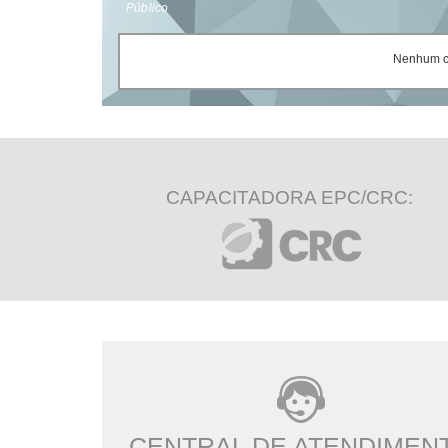
Público
Nenhum ce
CAPACITADORA EPC/CRC:
CENTRAL DE ATENDIMEN