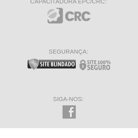
CAPACITADORA EPC/CRC:
SEGURANÇA:
SIGA-NOS: