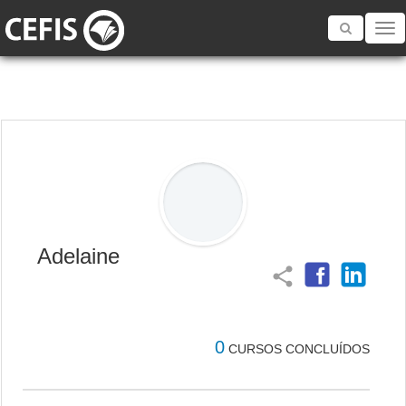
Toggle
navigatio
Adelaine
share
0
CURSOS CONCLUÍDOS