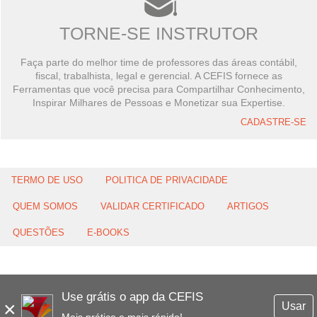
TORNE-SE INSTRUTOR
Faça parte do melhor time de professores das áreas contábil,
fiscal, trabalhista, legal e gerencial. A CEFIS fornece as
Ferramentas que você precisa para Compartilhar Conhecimento,
Inspirar Milhares de Pessoas e Monetizar sua Expertise.
CADASTRE-SE
TERMO DE USO
POLITICA DE PRIVACIDADE
QUEM SOMOS
VALIDAR CERTIFICADO
ARTIGOS
QUESTÕES
E-BOOKS
Use grátis o app da CEFIS
×
Usar