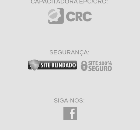
CAPACITADORA EPC/CRC:
SEGURANÇA:
SIGA-NOS: