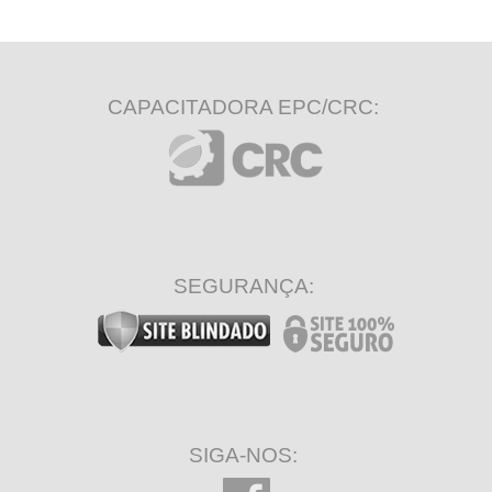
CAPACITADORA EPC/CRC:
SEGURANÇA:
SIGA-NOS: