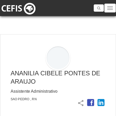
Toggle
navigatio
ANANILIA CIBELE PONTES DE
ARAUJO
Assistente Administrativo
SAO PEDRO , RN
share