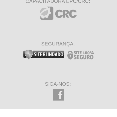
CAPACITADORA EPC/CRC:
SEGURANÇA:
SIGA-NOS: