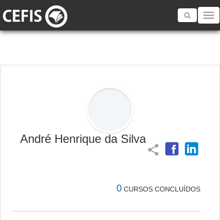
Toggle
navigatio
André Henrique da Silva
share
0
CURSOS CONCLUÍDOS