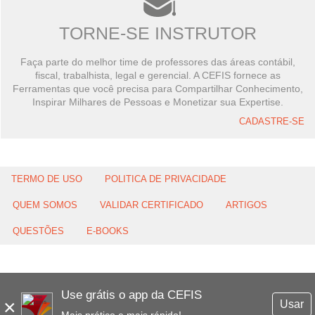
TORNE-SE INSTRUTOR
Faça parte do melhor time de professores das áreas contábil,
fiscal, trabalhista, legal e gerencial. A CEFIS fornece as
Ferramentas que você precisa para Compartilhar Conhecimento,
Inspirar Milhares de Pessoas e Monetizar sua Expertise.
CADASTRE-SE
TERMO DE USO
POLITICA DE PRIVACIDADE
QUEM SOMOS
VALIDAR CERTIFICADO
ARTIGOS
QUESTÕES
E-BOOKS
Use grátis o app da CEFIS
×
Usar