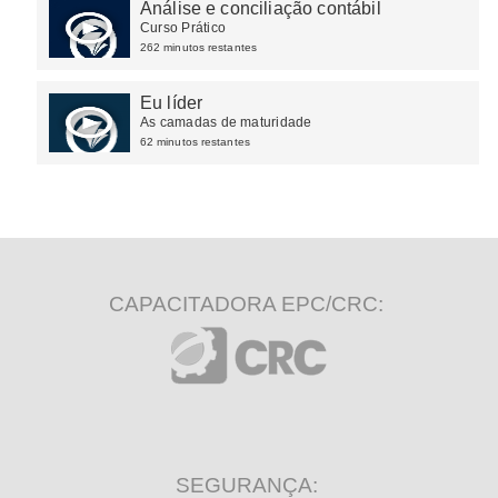
Análise e conciliação contábil
Curso Prático
262 minutos restantes
Eu líder
As camadas de maturidade
62 minutos restantes
CAPACITADORA EPC/CRC:
SEGURANÇA: