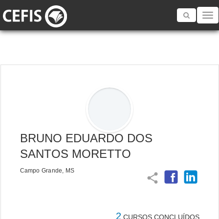
Toggle
navigatio
BRUNO EDUARDO DOS
SANTOS MORETTO
Campo Grande, MS
share
2
CURSOS CONCLUÍDOS