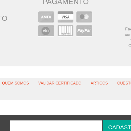
PAGAMENTO
TO
Faç
con
C
QUEM SOMOS
VALIDAR CERTIFICADO
ARTIGOS
QUEST