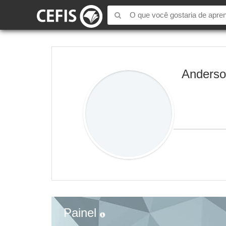
Anders
Painel