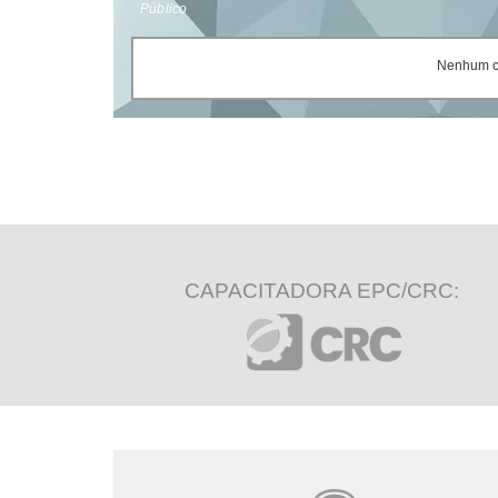
Público
Nenhum ce
CAPACITADORA EPC/CRC: