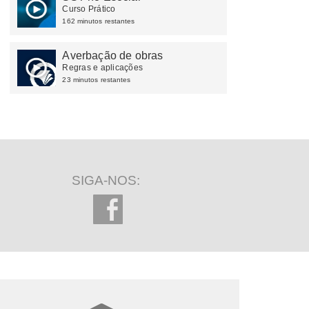
Curso Prático
162 minutos restantes
Averbação de obras
Regras e aplicações
23 minutos restantes
SIGA-NOS: