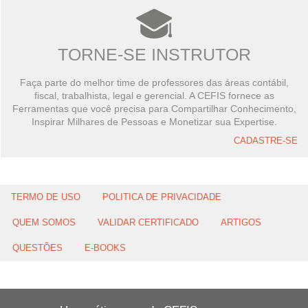
TORNE-SE INSTRUTOR
Faça parte do melhor time de professores das áreas contábil,
fiscal, trabalhista, legal e gerencial. A CEFIS fornece as
Ferramentas que você precisa para Compartilhar Conhecimento,
Inspirar Milhares de Pessoas e Monetizar sua Expertise.
CADASTRE-SE
TERMO DE USO
POLITICA DE PRIVACIDADE
QUEM SOMOS
VALIDAR CERTIFICADO
ARTIGOS
QUESTÕES
E-BOOKS