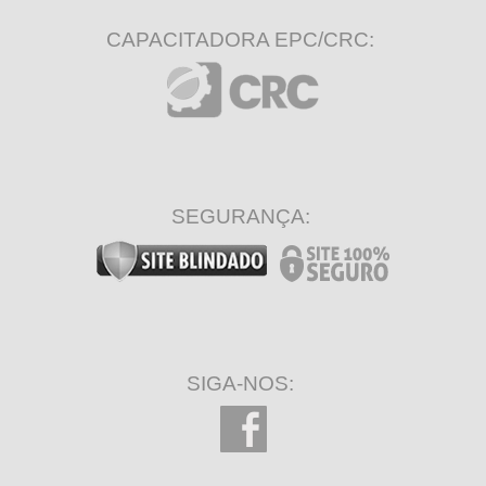
CAPACITADORA EPC/CRC:
SEGURANÇA:
SIGA-NOS: