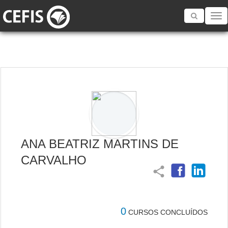
Toggle
navigatio
ANA BEATRIZ MARTINS DE
CARVALHO
share
0
CURSOS CONCLUÍDOS