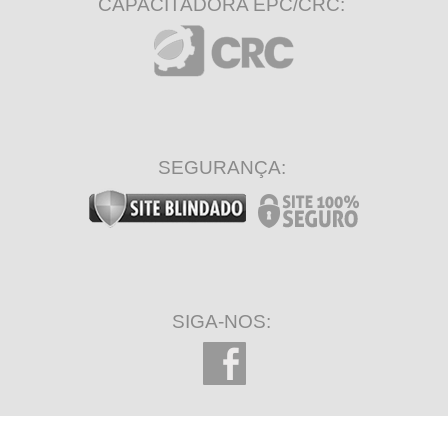
CAPACITADORA EPC/CRC:
SEGURANÇA:
SIGA-NOS: