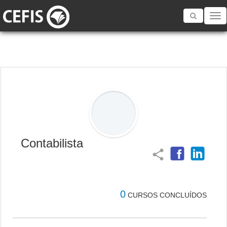
Toggle
navigatio
Contabilista
share
0
CURSOS CONCLUÍDOS