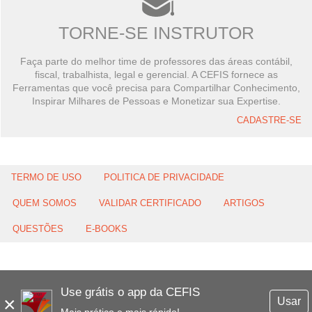
TORNE-SE INSTRUTOR
Faça parte do melhor time de professores das áreas contábil,
fiscal, trabalhista, legal e gerencial. A CEFIS fornece as
Ferramentas que você precisa para Compartilhar Conhecimento,
Inspirar Milhares de Pessoas e Monetizar sua Expertise.
CADASTRE-SE
TERMO DE USO
POLITICA DE PRIVACIDADE
QUEM SOMOS
VALIDAR CERTIFICADO
ARTIGOS
QUESTÕES
E-BOOKS
Use grátis o app da CEFIS
×
Usar