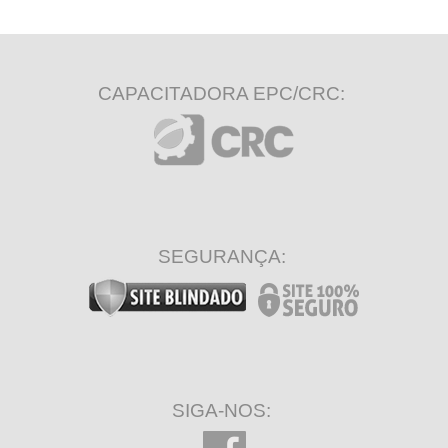
CAPACITADORA EPC/CRC:
SEGURANÇA:
SIGA-NOS: