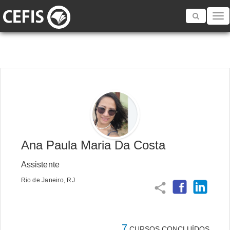
Toggle
navigatio
Ana Paula Maria Da Costa
Assistente
Rio de Janeiro, RJ
share
7
CURSOS CONCLUÍDOS