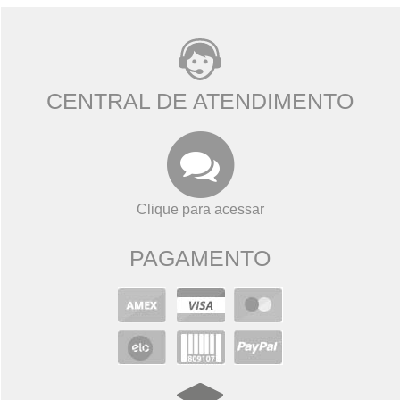
CENTRAL DE ATENDIMENTO
Clique para acessar
PAGAMENTO