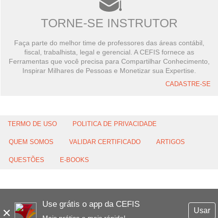
TORNE-SE INSTRUTOR
Faça parte do melhor time de professores das áreas contábil,
fiscal, trabalhista, legal e gerencial. A CEFIS fornece as
Ferramentas que você precisa para Compartilhar Conhecimento,
Inspirar Milhares de Pessoas e Monetizar sua Expertise.
CADASTRE-SE
TERMO DE USO
POLITICA DE PRIVACIDADE
QUEM SOMOS
VALIDAR CERTIFICADO
ARTIGOS
QUESTÕES
E-BOOKS
Use grátis o app da CEFIS
×
Usar