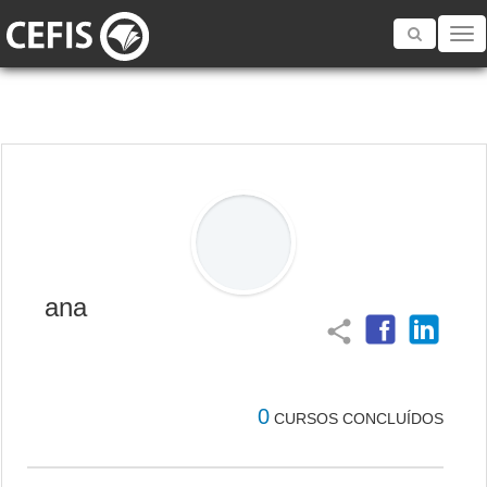
Toggle
navigatio
ana
share
0
CURSOS CONCLUÍDOS