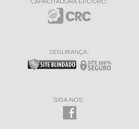
CAPACITADORA EPC/CRC:
SEGURANÇA:
SIGA-NOS: