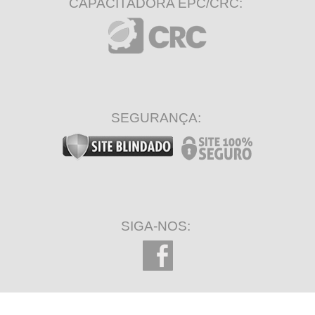
CAPACITADORA EPC/CRC:
SEGURANÇA:
SIGA-NOS: