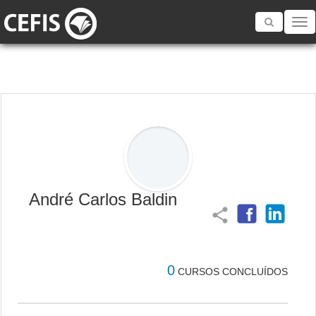
Toggle
navigatio
André Carlos Baldin
share
0
CURSOS CONCLUÍDOS