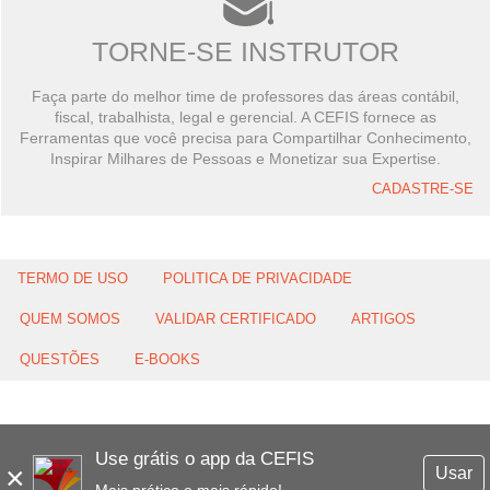
TORNE-SE INSTRUTOR
Faça parte do melhor time de professores das áreas contábil,
fiscal, trabalhista, legal e gerencial. A CEFIS fornece as
Ferramentas que você precisa para Compartilhar Conhecimento,
Inspirar Milhares de Pessoas e Monetizar sua Expertise.
CADASTRE-SE
TERMO DE USO
POLITICA DE PRIVACIDADE
QUEM SOMOS
VALIDAR CERTIFICADO
ARTIGOS
QUESTÕES
E-BOOKS
Use grátis o app da CEFIS
×
Usar