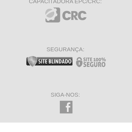
CAPACITADORA EPC/CRC:
SEGURANÇA:
SIGA-NOS: