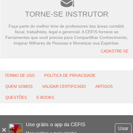
TORNE-SE INSTRUTOR
Faça parte do melhor time de professores das áreas contábil,
fiscal, trabalhista, legal e gerencial. A CEFIS fornece as
Ferramentas que você precisa para Compartilhar Conhecimento,
Inspirar Milhares de Pessoas e Monetizar sua Expertise.
CADASTRE-SE
TERMO DE USO
POLITICA DE PRIVACIDADE
QUEM SOMOS
VALIDAR CERTIFICADO
ARTIGOS
QUESTÕES
E-BOOKS
Use grátis o app da CEFIS
×
Usar