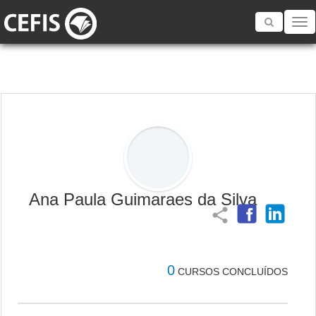
Toggle
navigatio
Ana Paula Guimaraes da Silva
share
0
CURSOS CONCLUÍDOS