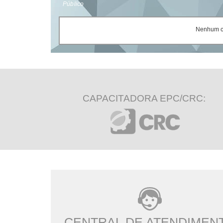
Público
Nenhum ce
CAPACITADORA EPC/CRC:
CENTRAL DE ATENDIMEN