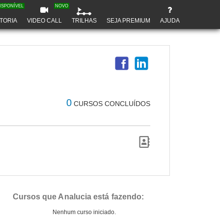
ISPONÍVEL
NOVO
TORIA
VIDEO CALL
TRILHAS
SEJA PREMIUM
AJUDA
0
CURSOS CONCLUÍDOS
Cursos que Analucia está fazendo:
Nenhum curso iniciado.