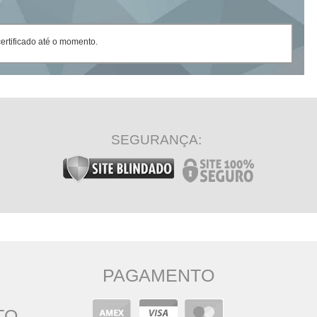
rtificado até o momento.
SEGURANÇA:
PAGAMENTO
TO