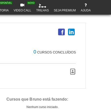
ISPONÍVEL
NOVO
TORIA
VIDEO CALL
TRILHAS
SEJA PREMIUM
AJUDA
0
CURSOS CONCLUÍDOS
Cursos que Bruno está fazendo:
Nenhum curso iniciado.