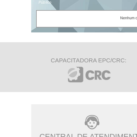
Público
Nenhum ce
CAPACITADORA EPC/CRC:
CENTRAL DE ATENDIMEN