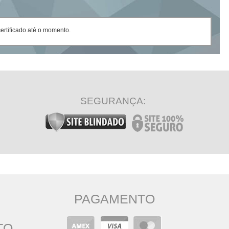
rtificado até o momento.
SEGURANÇA:
PAGAMENTO
TO