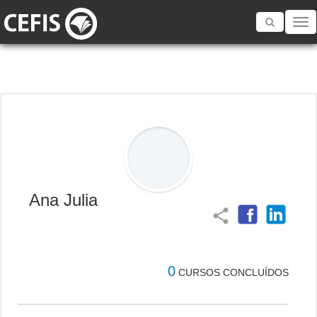
Toggle
navigatio
Ana Julia
share
0
CURSOS CONCLUÍDOS