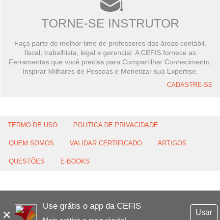
TORNE-SE INSTRUTOR
Faça parte do melhor time de professores das áreas contábil,
fiscal, trabalhista, legal e gerencial. A CEFIS fornece as
Ferramentas que você precisa para Compartilhar Conhecimento,
Inspirar Milhares de Pessoas e Monetizar sua Expertise.
CADASTRE-SE
TERMO DE USO
POLITICA DE PRIVACIDADE
QUEM SOMOS
VALIDAR CERTIFICADO
ARTIGOS
QUESTÕES
E-BOOKS
Use grátis o app da CEFIS
×
Usar