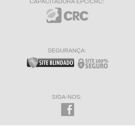
CAPACITADORA EPC/CRC:
SEGURANÇA:
SIGA-NOS: