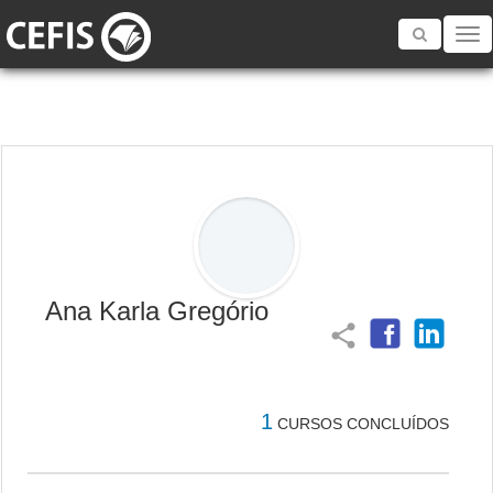
Toggle
navigatio
Ana Karla Gregório
share
1
CURSOS CONCLUÍDOS