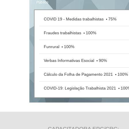
Público
COVID 19 - Medidas trabalhistas
75%
•
Fraudes trabalhistas
100%
•
Funrural
100%
•
Verbas Informativas Esocial
90%
•
Cálculo da Folha de Pagamento 2021
100%
•
COVID-19: Legislação Trabalhista 2021
100
•
CAPACITADORA EPC/CRC: