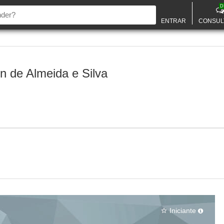
D
ENTRAR
CONSUL
n de Almeida e Silva
Iniciante
star_border