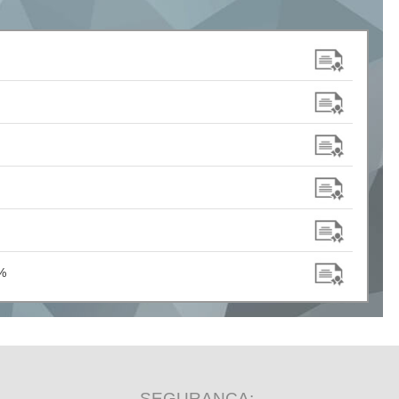
%
SEGURANÇA: