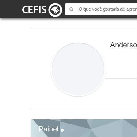
Anderso
Painel