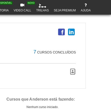
ISPONÍVEL
NOVO
TORIA
VIDEO CALL
TRILHAS
SEJA PREMIUM
AJUDA
7
CURSOS CONCLUÍDOS
Cursos que Anderson está fazendo:
Nenhum curso iniciado.