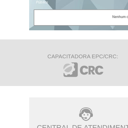
Público
Nenhum ce
CAPACITADORA EPC/CRC:
CENTRAL DE ATENDIMEN