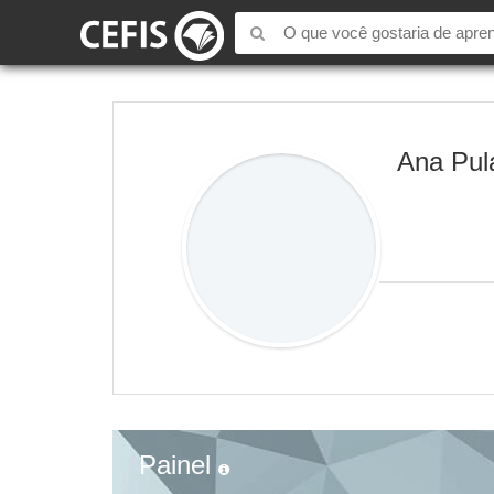
Ana Pul
Painel