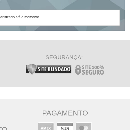
rtificado até o momento.
SEGURANÇA:
PAGAMENTO
TO