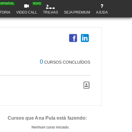
ISPONÍVEL
NOVO
TORIA
VIDEO CALL
TRILHAS
SEJA PREMIUM
AJUDA
0
CURSOS CONCLUÍDOS
Cursos que Ana Pula está fazendo:
Nenhum curso iniciado.