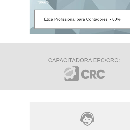
Público
Ética Profissional para Contadores
80%
•
CAPACITADORA EPC/CRC: