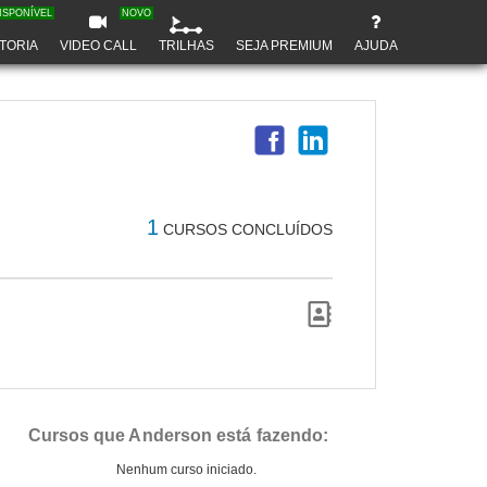
ISPONÍVEL
NOVO
TORIA
VIDEO CALL
TRILHAS
SEJA PREMIUM
AJUDA
1
CURSOS CONCLUÍDOS
Cursos que Anderson está fazendo:
Nenhum curso iniciado.