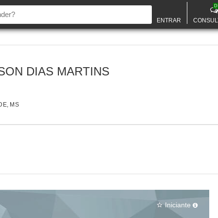
D
ENTRAR
CONSUL
SON DIAS MARTINS
E, MS
Iniciante
star_border