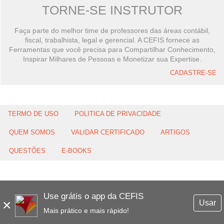
TORNE-SE INSTRUTOR
Faça parte do melhor time de professores das áreas contábil,
fiscal, trabalhista, legal e gerencial. A CEFIS fornece as
Ferramentas que você precisa para Compartilhar Conhecimento,
Inspirar Milhares de Pessoas e Monetizar sua Expertise.
CADASTRE-SE
TERMO DE USO
POLITICA DE PRIVACIDADE
QUEM SOMOS
VALIDAR CERTIFICADO
ARTIGOS
QUESTÕES
E-BOOKS
Use grátis o app da CEFIS
×
Usar
Mais prático e mais rápido!