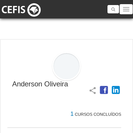
Toggle
navigatio
Anderson Oliveira
share
1
CURSOS CONCLUÍDOS