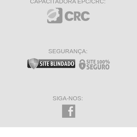
CAPACITADORA EPC/CRC:
SEGURANÇA:
SIGA-NOS: