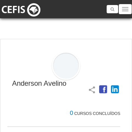
Toggle
navigatio
Anderson Avelino
share
0
CURSOS CONCLUÍDOS