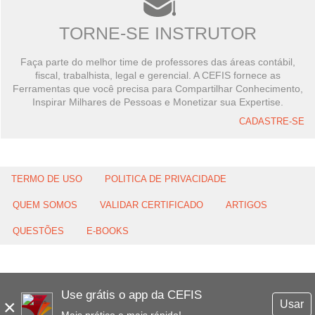
TORNE-SE INSTRUTOR
Faça parte do melhor time de professores das áreas contábil,
fiscal, trabalhista, legal e gerencial. A CEFIS fornece as
Ferramentas que você precisa para Compartilhar Conhecimento,
Inspirar Milhares de Pessoas e Monetizar sua Expertise.
CADASTRE-SE
TERMO DE USO
POLITICA DE PRIVACIDADE
QUEM SOMOS
VALIDAR CERTIFICADO
ARTIGOS
QUESTÕES
E-BOOKS
Use grátis o app da CEFIS
×
Usar