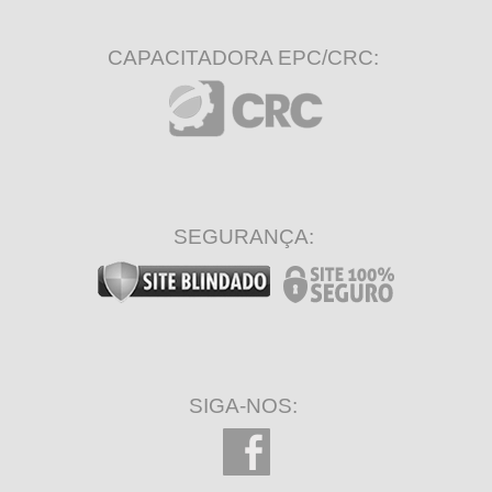
CAPACITADORA EPC/CRC:
SEGURANÇA:
SIGA-NOS: