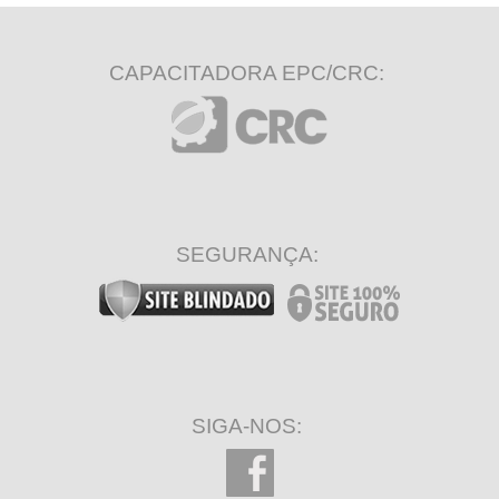
CAPACITADORA EPC/CRC:
SEGURANÇA:
SIGA-NOS: