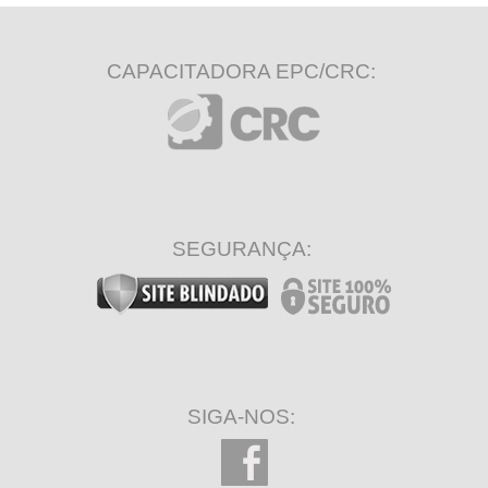
CAPACITADORA EPC/CRC:
SEGURANÇA:
SIGA-NOS: