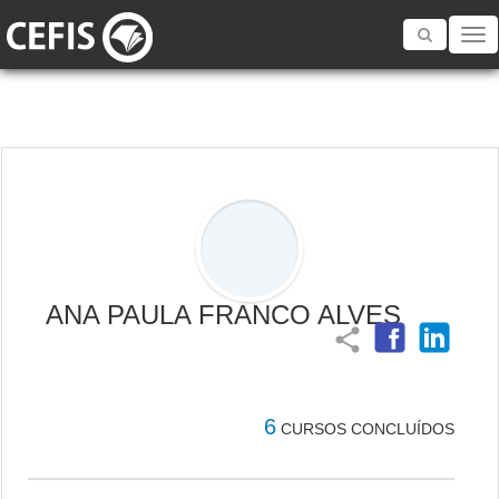
Toggle
navigatio
ANA PAULA FRANCO ALVES
share
6
CURSOS CONCLUÍDOS