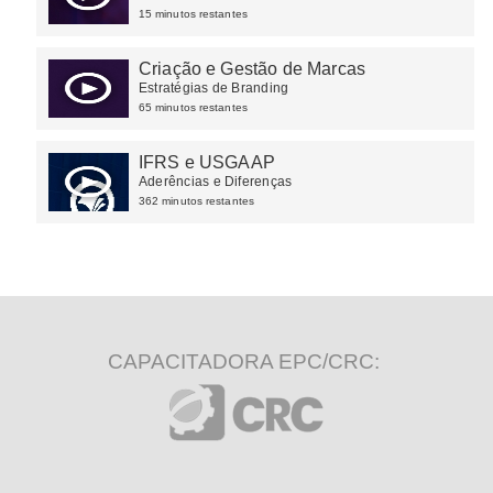
15 minutos restantes
Criação e Gestão de Marcas
Estratégias de Branding
65 minutos restantes
IFRS e USGAAP
Aderências e Diferenças
362 minutos restantes
CAPACITADORA EPC/CRC: