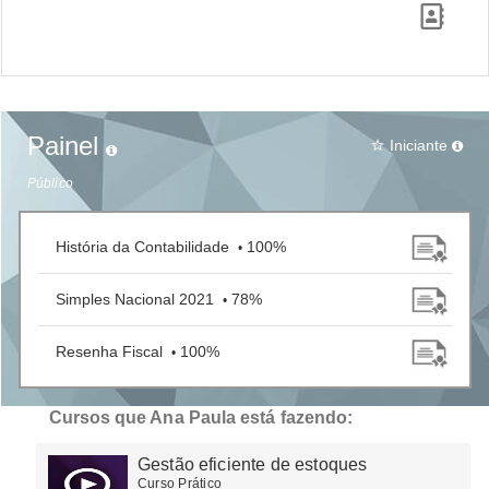
Painel
Iniciante
star_border
Público
História da Contabilidade
100%
•
Simples Nacional 2021
78%
•
Resenha Fiscal
100%
•
Cursos que Ana Paula está fazendo:
Gestão eficiente de estoques
Curso Prático