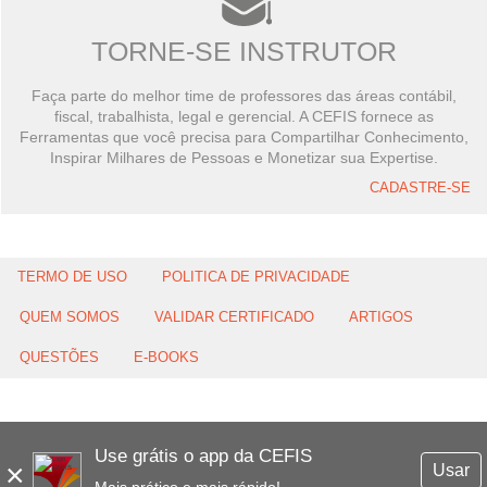
TORNE-SE INSTRUTOR
Faça parte do melhor time de professores das áreas contábil,
fiscal, trabalhista, legal e gerencial. A CEFIS fornece as
Ferramentas que você precisa para Compartilhar Conhecimento,
Inspirar Milhares de Pessoas e Monetizar sua Expertise.
CADASTRE-SE
TERMO DE USO
POLITICA DE PRIVACIDADE
QUEM SOMOS
VALIDAR CERTIFICADO
ARTIGOS
QUESTÕES
E-BOOKS
Use grátis o app da CEFIS
×
Usar