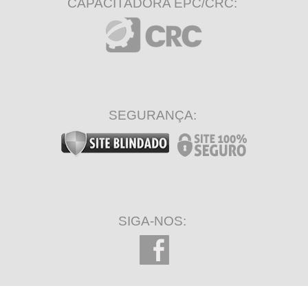
CAPACITADORA EPC/CRC:
SEGURANÇA:
SIGA-NOS: