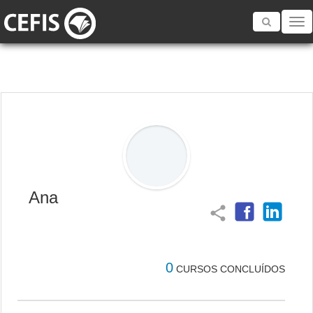
Toggle
navigatio
Ana
share
0
CURSOS CONCLUÍDOS