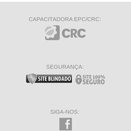
CAPACITADORA EPC/CRC:
SEGURANÇA:
SIGA-NOS: