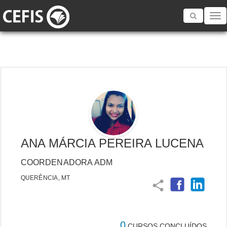
Toggle
navigatio
ANA MÁRCIA PEREIRA LUCENA
COORDENADORA ADM
QUERÊNCIA, MT
share
0
CURSOS CONCLUÍDOS