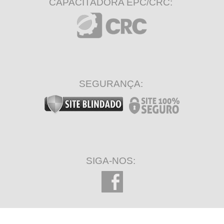
CAPACITADORA EPC/CRC:
SEGURANÇA:
SIGA-NOS: