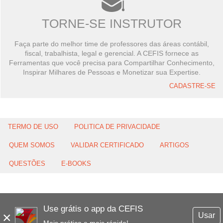
TORNE-SE INSTRUTOR
Faça parte do melhor time de professores das áreas contábil,
fiscal, trabalhista, legal e gerencial. A CEFIS fornece as
Ferramentas que você precisa para Compartilhar Conhecimento,
Inspirar Milhares de Pessoas e Monetizar sua Expertise.
CADASTRE-SE
TERMO DE USO
POLITICA DE PRIVACIDADE
QUEM SOMOS
VALIDAR CERTIFICADO
ARTIGOS
QUESTÕES
E-BOOKS
Use grátis o app da CEFIS
×
Usar