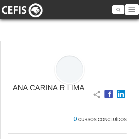
Toggle
navigatio
ANA CARINA R LIMA
share
0
CURSOS CONCLUÍDOS