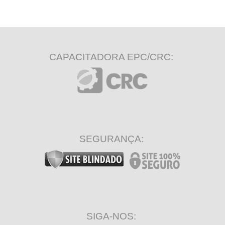
CAPACITADORA EPC/CRC:
SEGURANÇA:
SIGA-NOS: