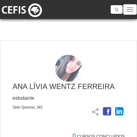
Toggle
navigatio
ANA LÍVIA WENTZ FERREIRA
estudante
Sete Quedas, MS
share
0
CURSOS CONCLUÍDOS