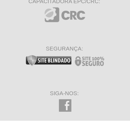
CAPACITADORA EPC/CRC:
SEGURANÇA:
SIGA-NOS: