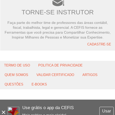
TORNE-SE INSTRUTOR
Faça parte do melhor time de professores das áreas contábil,
fiscal, trabalhista, legal e gerencial. A CEFIS fornece as
Ferramentas que você precisa para Compartilhar Conhecimento,
Inspirar Milhares de Pessoas e Monetizar sua Expertise.
CADASTRE-SE
TERMO DE USO
POLITICA DE PRIVACIDADE
QUEM SOMOS
VALIDAR CERTIFICADO
ARTIGOS
QUESTÕES
E-BOOKS
Use grátis o app da CEFIS
×
Usar