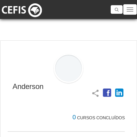
Toggle
navigatio
Anderson
share
0
CURSOS CONCLUÍDOS