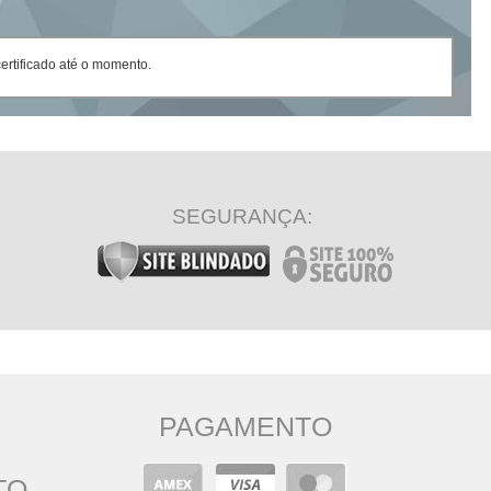
rtificado até o momento.
SEGURANÇA:
PAGAMENTO
TO