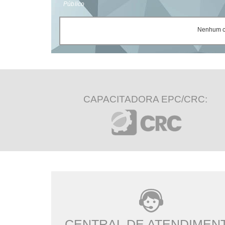
Público
Nenhum ce
CAPACITADORA EPC/CRC:
CENTRAL DE ATENDIMEN