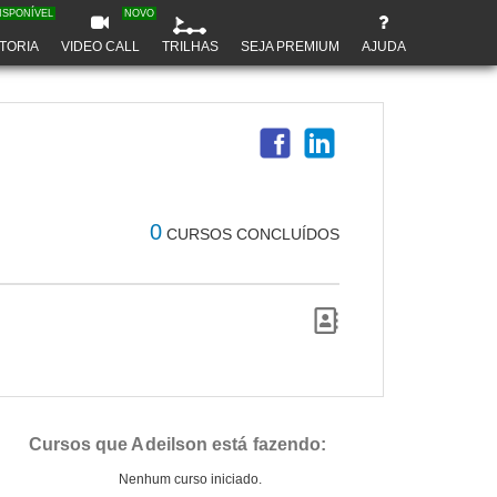
ISPONÍVEL
NOVO
TORIA
VIDEO CALL
TRILHAS
SEJA PREMIUM
AJUDA
0
CURSOS CONCLUÍDOS
Cursos que Adeilson está fazendo:
Nenhum curso iniciado.