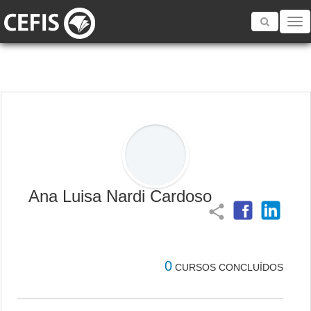
Toggle
navigatio
Ana Luisa Nardi Cardoso
share
0
CURSOS CONCLUÍDOS