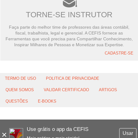
TORNE-SE INSTRUTOR
Faça parte do melhor time de professores das áreas contábil,
fiscal, trabalhista, legal e gerencial. A CEFIS fornece as
Ferramentas que você precisa para Compartilhar Conhecimento,
Inspirar Milhares de Pessoas e Monetizar sua Expertise.
CADASTRE-SE
TERMO DE USO
POLITICA DE PRIVACIDADE
QUEM SOMOS
VALIDAR CERTIFICADO
ARTIGOS
QUESTÕES
E-BOOKS
Use grátis o app da CEFIS
×
Usar