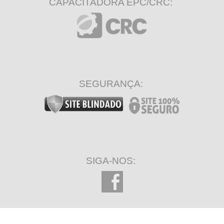
CAPACITADORA EPC/CRC:
SEGURANÇA:
SIGA-NOS: