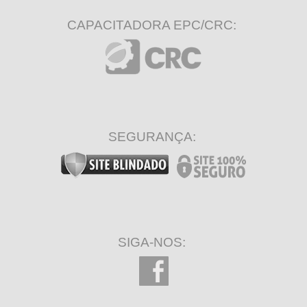
CAPACITADORA EPC/CRC:
SEGURANÇA:
SIGA-NOS: