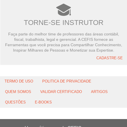
TORNE-SE INSTRUTOR
Faça parte do melhor time de professores das áreas contábil,
fiscal, trabalhista, legal e gerencial. A CEFIS fornece as
Ferramentas que você precisa para Compartilhar Conhecimento,
Inspirar Milhares de Pessoas e Monetizar sua Expertise.
CADASTRE-SE
TERMO DE USO
POLITICA DE PRIVACIDADE
QUEM SOMOS
VALIDAR CERTIFICADO
ARTIGOS
QUESTÕES
E-BOOKS