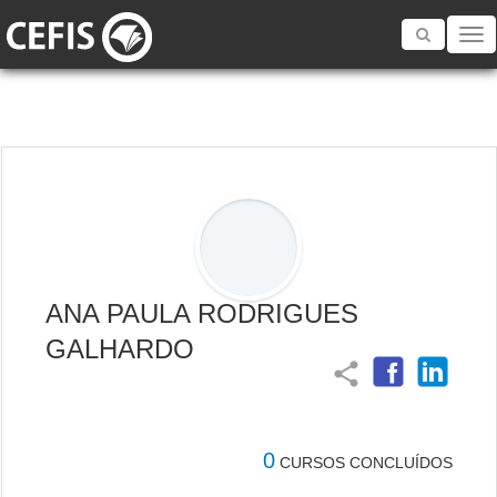
Toggle
navigatio
ANA PAULA RODRIGUES
GALHARDO
share
0
CURSOS CONCLUÍDOS