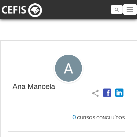
Toggle
navigatio
Ana Manoela
share
0
CURSOS CONCLUÍDOS