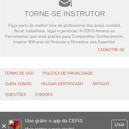
TORNE-SE INSTRUTOR
Faça parte do melhor time de professores das áreas contábil,
fiscal, trabalhista, legal e gerencial. A CEFIS fornece as
Ferramentas que você precisa para Compartilhar Conhecimento,
Inspirar Milhares de Pessoas e Monetizar sua Expertise.
CADASTRE-SE
TERMO DE USO
POLITICA DE PRIVACIDADE
QUEM SOMOS
VALIDAR CERTIFICADO
ARTIGOS
QUESTÕES
E-BOOKS
Use grátis o app da CEFIS
×
Usar