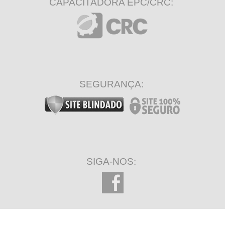
CAPACITADORA EPC/CRC:
SEGURANÇA:
SIGA-NOS: