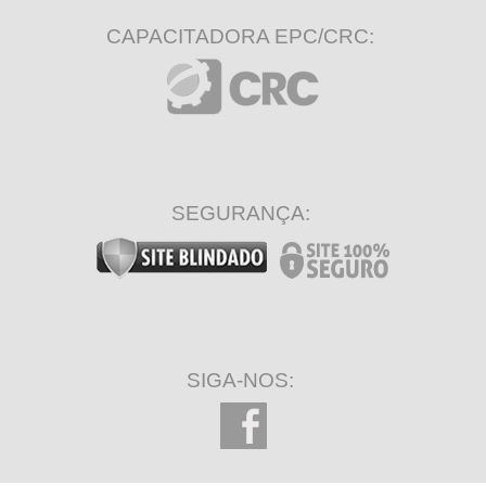
CAPACITADORA EPC/CRC:
SEGURANÇA:
SIGA-NOS: