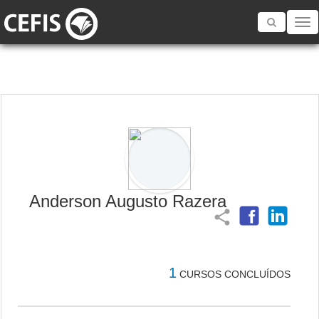
Toggle
navigatio
Anderson Augusto Razera
share
1
CURSOS CONCLUÍDOS